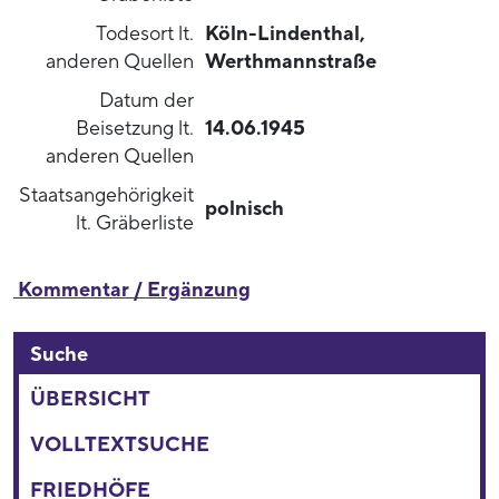
Todesort lt.
Köln-Lindenthal,
anderen Quellen
Werthmannstraße
Datum der
Beisetzung lt.
14.06.1945
anderen Quellen
Staatsangehörigkeit
polnisch
lt. Gräberliste
Kommentar / Ergänzung
Suche
ÜBERSICHT
VOLLTEXTSUCHE
FRIEDHÖFE