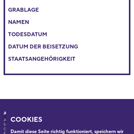
GRABLAGE
NAMEN
TODESDATUM
DATUM DER BEISETZUNG
STAATSANGEHÖRIGKEIT
Adresse
Ihr Besuch
COOKIES
Appellhofplatz 23-25
Ausstellungen
50667 Köln
Programm
0221/221-26332
Damit diese Seite richtig funktioniert, speichern wir
Führungen: 0221/2212-6331