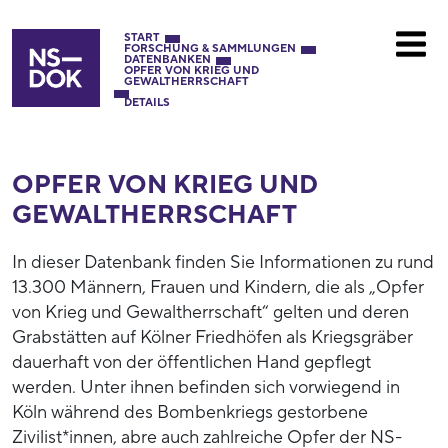
START
FORSCHUNG & SAMMLUNGEN
DATENBANKEN
OPFER VON KRIEG UND
GEWALTHERRSCHAFT
DETAILS
OPFER VON KRIEG UND
GEWALTHERRSCHAFT
In dieser Datenbank finden Sie Informationen zu rund
13.300 Männern, Frauen und Kindern, die als „Opfer
von Krieg und Gewaltherrschaft“ gelten und deren
Grabstätten auf Kölner Friedhöfen als Kriegsgräber
dauerhaft von der öffentlichen Hand gepflegt
werden. Unter ihnen befinden sich vorwiegend in
Köln während des Bombenkriegs gestorbene
Zivilist*innen, abre auch zahlreiche Opfer der NS-