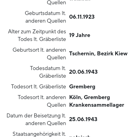
Quellen
Geburtsdatum lt.
06.11.1923
anderen Quellen
Alter zum Zeitpunkt des
19 Jahre
Todes lt. Gräberliste
Geburtsort lt. anderen
Tschernin, Bezirk Kiew
Quellen
Todesdatum lt.
20.06.1943
Gräberliste
Todesort lt. Gräberliste
Gremberg
Todesort lt. anderen
Köln, Gremberg
Quellen
Krankensammellager
Datum der Beisetzung lt.
25.06.1943
anderen Quellen
Staatsangehörigkeit lt.