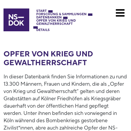
START
FORSCHUNG & SAMMLUNGEN
DATENBANKEN
OPFER VON KRIEG UND
GEWALTHERRSCHAFT
DETAILS
OPFER VON KRIEG UND
GEWALTHERRSCHAFT
In dieser Datenbank finden Sie Informationen zu rund
13.300 Männern, Frauen und Kindern, die als „Opfer
von Krieg und Gewaltherrschaft“ gelten und deren
Grabstätten auf Kölner Friedhöfen als Kriegsgräber
dauerhaft von der öffentlichen Hand gepflegt
werden. Unter ihnen befinden sich vorwiegend in
Köln während des Bombenkriegs gestorbene
Zivilist*innen, abre auch zahlreiche Opfer der NS-