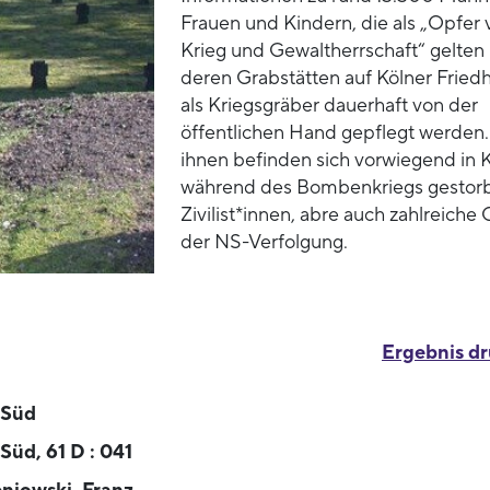
Frauen und Kindern, die als „Opfer 
Krieg und Gewaltherrschaft“ gelten
deren Grabstätten auf Kölner Fried
als Kriegsgräber dauerhaft von der
öffentlichen Hand gepflegt werden.
ihnen befinden sich vorwiegend in 
während des Bombenkriegs gestor
Zivilist*innen, abre auch zahlreiche
der NS-Verfolgung.
Ergebnis d
-Süd
Süd, 61 D : 041