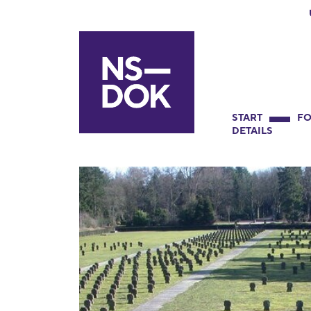
START
FO
DETAILS