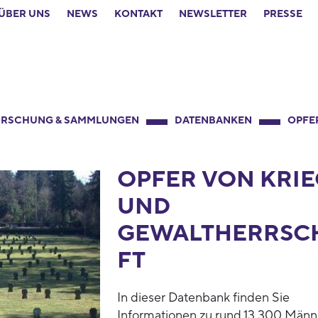
ÜBER UNS
NEWS
KONTAKT
NEWSLETTER
PRESSE
RSCHUNG & SAMMLUNGEN
DATENBANKEN
OPFE
OPFER VON KRIE
UND
GEWALTHERRSC
FT
In dieser Datenbank finden Sie
Informationen zu rund 13.300 Männ