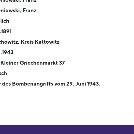
niowski, Franz
niowski, Franz
lich
.1891
chowitz, Kreis Kattowitz
.1943
 Kleiner Griechenmarkt 37
sch
 des Bombenangriffs vom 29. Juni 1943.