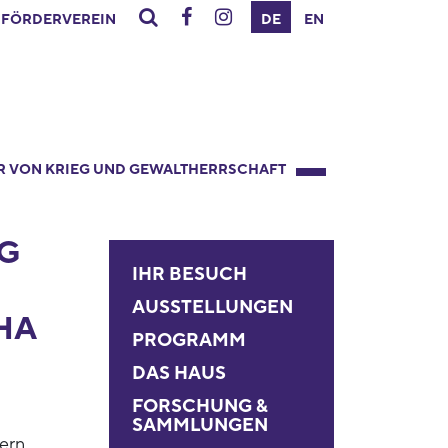
FÖRDERVEREIN
DE
EN
R VON KRIEG UND GEWALTHERRSCHAFT
G
IHR BESUCH
AUSSTELLUNGEN
HA
PROGRAMM
DAS HAUS
FORSCHUNG &
SAMMLUNGEN
ern,