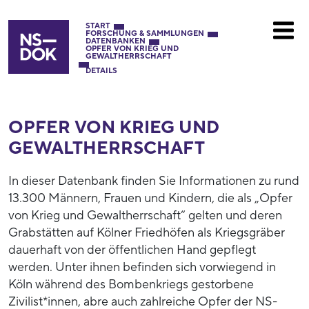
START
FORSCHUNG & SAMMLUNGEN
DATENBANKEN
OPFER VON KRIEG UND
GEWALTHERRSCHAFT
DETAILS
OPFER VON KRIEG UND
GEWALTHERRSCHAFT
In dieser Datenbank finden Sie Informationen zu rund
13.300 Männern, Frauen und Kindern, die als „Opfer
von Krieg und Gewaltherrschaft“ gelten und deren
Grabstätten auf Kölner Friedhöfen als Kriegsgräber
dauerhaft von der öffentlichen Hand gepflegt
werden. Unter ihnen befinden sich vorwiegend in
Köln während des Bombenkriegs gestorbene
Zivilist*innen, abre auch zahlreiche Opfer der NS-