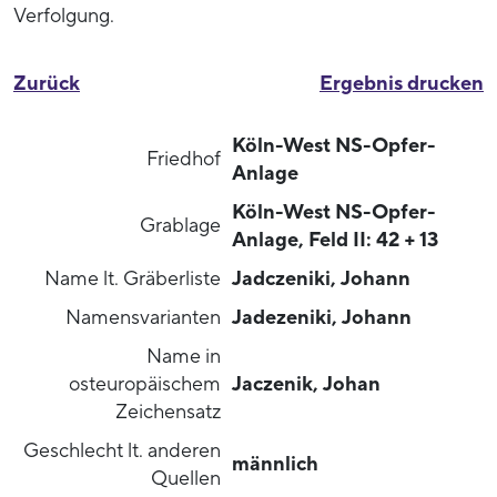
Verfolgung.
Zurück
Ergebnis drucken
Köln-West NS-Opfer-
Friedhof
Anlage
Köln-West NS-Opfer-
Grablage
Anlage, Feld II: 42 + 13
Name lt. Gräberliste
Jadczeniki, Johann
Namensvarianten
Jadezeniki, Johann
Name in
osteuropäischem
Jaczenik, Johan
Zeichensatz
Geschlecht lt. anderen
männlich
Quellen