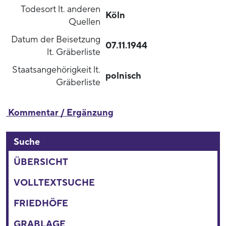
Todesort lt. anderen
Köln
Quellen
Datum der Beisetzung
07.11.1944
lt. Gräberliste
Staatsangehörigkeit lt.
polnisch
Gräberliste
Kommentar / Ergänzung
Suche
ÜBERSICHT
VOLLTEXTSUCHE
FRIEDHÖFE
GRABLAGE