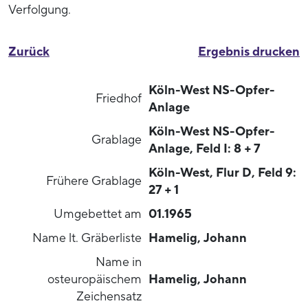
Verfolgung.
Zurück
Ergebnis drucken
Köln-West NS-Opfer-
Friedhof
Anlage
Köln-West NS-Opfer-
Grablage
Anlage, Feld I: 8 + 7
Köln-West, Flur D, Feld 9:
Frühere Grablage
27 + 1
Umgebettet am
01.1965
Name lt. Gräberliste
Hamelig, Johann
Name in
osteuropäischem
Hamelig, Johann
Zeichensatz