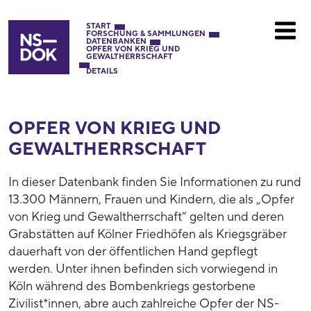
START
FORSCHUNG & SAMMLUNGEN
DATENBANKEN
OPFER VON KRIEG UND
GEWALTHERRSCHAFT
DETAILS
OPFER VON KRIEG UND
GEWALTHERRSCHAFT
In dieser Datenbank finden Sie Informationen zu rund
13.300 Männern, Frauen und Kindern, die als „Opfer
von Krieg und Gewaltherrschaft“ gelten und deren
Grabstätten auf Kölner Friedhöfen als Kriegsgräber
dauerhaft von der öffentlichen Hand gepflegt
werden. Unter ihnen befinden sich vorwiegend in
Köln während des Bombenkriegs gestorbene
Zivilist*innen, abre auch zahlreiche Opfer der NS-