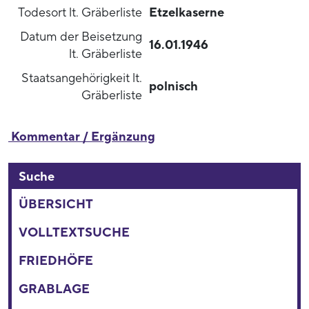
Todesort lt. Gräberliste
Etzelkaserne
Datum der Beisetzung
16.01.1946
lt. Gräberliste
Staatsangehörigkeit lt.
polnisch
Gräberliste
Kommentar / Ergänzung
Suche
ÜBERSICHT
VOLLTEXTSUCHE
FRIEDHÖFE
GRABLAGE