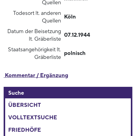
Quellen
Todesort lt. anderen
Köln
Quellen
Datum der Beisetzung
07.12.1944
lt. Gräberliste
Staatsangehörigkeit lt.
polnisch
Gräberliste
Kommentar / Ergänzung
Suche
ÜBERSICHT
VOLLTEXTSUCHE
FRIEDHÖFE