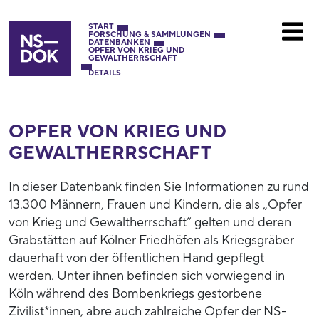
START
FORSCHUNG & SAMMLUNGEN
DATENBANKEN
OPFER VON KRIEG UND
GEWALTHERRSCHAFT
DETAILS
OPFER VON KRIEG UND
GEWALTHERRSCHAFT
In dieser Datenbank finden Sie Informationen zu rund
13.300 Männern, Frauen und Kindern, die als „Opfer
von Krieg und Gewaltherrschaft“ gelten und deren
Grabstätten auf Kölner Friedhöfen als Kriegsgräber
dauerhaft von der öffentlichen Hand gepflegt
werden. Unter ihnen befinden sich vorwiegend in
Köln während des Bombenkriegs gestorbene
Zivilist*innen, abre auch zahlreiche Opfer der NS-