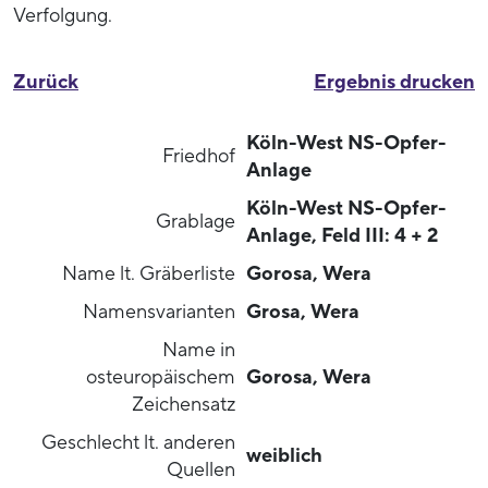
Verfolgung.
Zurück
Ergebnis drucken
Köln-West NS-Opfer-
Friedhof
Anlage
Köln-West NS-Opfer-
Grablage
Anlage, Feld III: 4 + 2
Name lt. Gräberliste
Gorosa, Wera
Namensvarianten
Grosa, Wera
Name in
osteuropäischem
Gorosa, Wera
Zeichensatz
Geschlecht lt. anderen
weiblich
Quellen