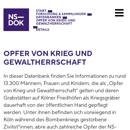
START
FORSCHUNG & SAMMLUNGEN
DATENBANKEN
OPFER VON KRIEG UND
GEWALTHERRSCHAFT
DETAILS
OPFER VON KRIEG UND
GEWALTHERRSCHAFT
In dieser Datenbank finden Sie Informationen zu rund
13.300 Männern, Frauen und Kindern, die als „Opfer
von Krieg und Gewaltherrschaft“ gelten und deren
Grabstätten auf Kölner Friedhöfen als Kriegsgräber
dauerhaft von der öffentlichen Hand gepflegt
werden. Unter ihnen befinden sich vorwiegend in
Köln während des Bombenkriegs gestorbene
Zivilist*innen, abre auch zahlreiche Opfer der NS-