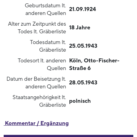
Geburtsdatum lt.
21.09.1924
anderen Quellen
Alter zum Zeitpunkt des
18 Jahre
Todes lt. Gräberliste
Todesdatum lt.
25.05.1943
Gräberliste
Todesort lt. anderen
Köln, Otto-Fischer-
Quellen
Straße 6
Datum der Beisetzung lt.
28.05.1943
anderen Quellen
Staatsangehörigkeit lt.
polnisch
Gräberliste
Kommentar / Ergänzung