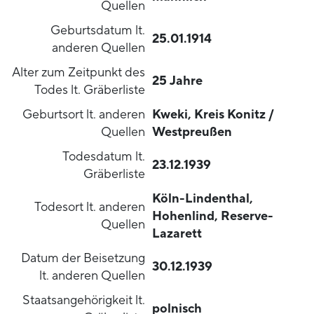
Quellen
Geburtsdatum lt.
25.01.1914
anderen Quellen
Alter zum Zeitpunkt des
25 Jahre
Todes lt. Gräberliste
Geburtsort lt. anderen
Kweki, Kreis Konitz /
Quellen
Westpreußen
Todesdatum lt.
23.12.1939
Gräberliste
Köln-Lindenthal,
Todesort lt. anderen
Hohenlind, Reserve-
Quellen
Lazarett
Datum der Beisetzung
30.12.1939
lt. anderen Quellen
Staatsangehörigkeit lt.
polnisch