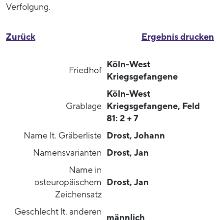
Verfolgung.
Zurück
Ergebnis drucken
Köln-West
Friedhof
Kriegsgefangene
Köln-West
Grablage
Kriegsgefangene, Feld
81: 2 + 7
Name lt. Gräberliste
Drost, Johann
Namensvarianten
Drost, Jan
Name in
osteuropäischem
Drost, Jan
Zeichensatz
Geschlecht lt. anderen
männlich