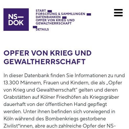
START
FORSCHUNG & SAMMLUNGEN
DATENBANKEN
OPFER VON KRIEG UND
GEWALTHERRSCHAFT
DETAILS
OPFER VON KRIEG UND
GEWALTHERRSCHAFT
In dieser Datenbank finden Sie Informationen zu rund
13.300 Männern, Frauen und Kindern, die als „Opfer
von Krieg und Gewaltherrschaft“ gelten und deren
Grabstätten auf Kölner Friedhöfen als Kriegsgräber
dauerhaft von der öffentlichen Hand gepflegt
werden. Unter ihnen befinden sich vorwiegend in
Köln während des Bombenkriegs gestorbene
Zivilist*innen, abre auch zahlreiche Opfer der NS-