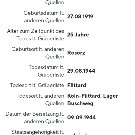
Quellen
Geburtsdatum lt.
27.08.1919
anderen Quellen
Alter zum Zeitpunkt des
25 Jahre
Todes lt. Gräberliste
Geburtsort lt. anderen
Rosorz
Quellen
Todesdatum lt.
29.08.1944
Gräberliste
Todesort lt. Gräberliste
Flittard
Todesort lt. anderen
Köln-Flittard, Lager
Quellen
Buschweg
Datum der Beisetzung lt.
09.09.1944
anderen Quellen
Staatsangehörigkeit lt.