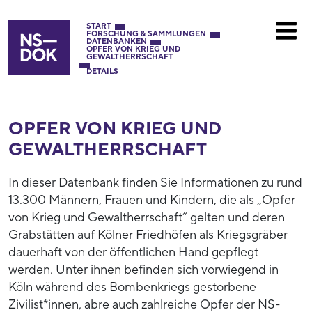
START
FORSCHUNG & SAMMLUNGEN
DATENBANKEN
OPFER VON KRIEG UND
GEWALTHERRSCHAFT
DETAILS
OPFER VON KRIEG UND
GEWALTHERRSCHAFT
In dieser Datenbank finden Sie Informationen zu rund
13.300 Männern, Frauen und Kindern, die als „Opfer
von Krieg und Gewaltherrschaft“ gelten und deren
Grabstätten auf Kölner Friedhöfen als Kriegsgräber
dauerhaft von der öffentlichen Hand gepflegt
werden. Unter ihnen befinden sich vorwiegend in
Köln während des Bombenkriegs gestorbene
Zivilist*innen, abre auch zahlreiche Opfer der NS-