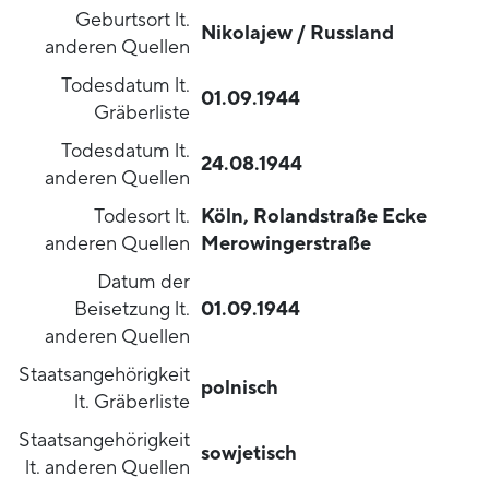
Geburtsort lt.
Nikolajew / Russland
anderen Quellen
Todesdatum lt.
01.09.1944
Gräberliste
Todesdatum lt.
24.08.1944
anderen Quellen
Todesort lt.
Köln, Rolandstraße Ecke
anderen Quellen
Merowingerstraße
Datum der
Beisetzung lt.
01.09.1944
anderen Quellen
Staatsangehörigkeit
polnisch
lt. Gräberliste
Staatsangehörigkeit
sowjetisch
lt. anderen Quellen