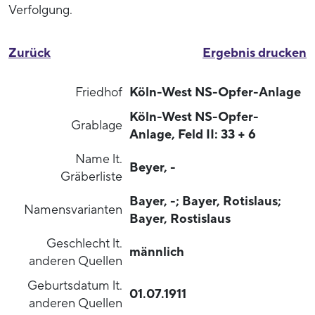
Verfolgung.
Zurück
Ergebnis drucken
Friedhof
Köln-West NS-Opfer-Anlage
Köln-West NS-Opfer-
Grablage
Anlage, Feld II: 33 + 6
Name lt.
Beyer, -
Gräberliste
Bayer, -; Bayer, Rotislaus;
Namensvarianten
Bayer, Rostislaus
Geschlecht lt.
männlich
anderen Quellen
Geburtsdatum lt.
01.07.1911
anderen Quellen