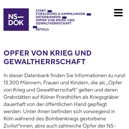
START
FORSCHUNG & SAMMLUNGEN
DATENBANKEN
OPFER VON KRIEG UND
GEWALTHERRSCHAFT
DETAILS
OPFER VON KRIEG UND
GEWALTHERRSCHAFT
In dieser Datenbank finden Sie Informationen zu rund
13.300 Männern, Frauen und Kindern, die als „Opfer
von Krieg und Gewaltherrschaft“ gelten und deren
Grabstätten auf Kölner Friedhöfen als Kriegsgräber
dauerhaft von der öffentlichen Hand gepflegt
werden. Unter ihnen befinden sich vorwiegend in
Köln während des Bombenkriegs gestorbene
Zivilist*innen, abre auch zahlreiche Opfer der NS-