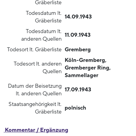
Gräberliste
Todesdatum lt.
14.09.1943
Gräberliste
Todesdatum lt.
11.09.1943
anderen Quellen
Todesort lt. Gräberliste
Gremberg
Köln-Gremberg,
Todesort lt. anderen
Gremberger Ring,
Quellen
Sammellager
Datum der Beisetzung
17.09.1943
lt. anderen Quellen
Staatsangehörigkeit lt.
polnisch
Gräberliste
Kommentar / Ergänzung