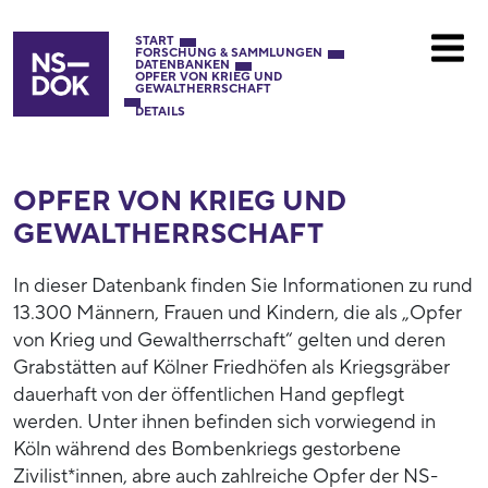
START
FORSCHUNG & SAMMLUNGEN
DATENBANKEN
OPFER VON KRIEG UND
GEWALTHERRSCHAFT
DETAILS
OPFER VON KRIEG UND
GEWALTHERRSCHAFT
In dieser Datenbank finden Sie Informationen zu rund
13.300 Männern, Frauen und Kindern, die als „Opfer
von Krieg und Gewaltherrschaft“ gelten und deren
Grabstätten auf Kölner Friedhöfen als Kriegsgräber
dauerhaft von der öffentlichen Hand gepflegt
werden. Unter ihnen befinden sich vorwiegend in
Köln während des Bombenkriegs gestorbene
Zivilist*innen, abre auch zahlreiche Opfer der NS-