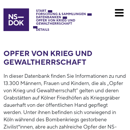
START
FORSCHUNG & SAMMLUNGEN
DATENBANKEN
OPFER VON KRIEG UND
GEWALTHERRSCHAFT
DETAILS
OPFER VON KRIEG UND
GEWALTHERRSCHAFT
In dieser Datenbank finden Sie Informationen zu rund
13.300 Männern, Frauen und Kindern, die als „Opfer
von Krieg und Gewaltherrschaft“ gelten und deren
Grabstätten auf Kölner Friedhöfen als Kriegsgräber
dauerhaft von der öffentlichen Hand gepflegt
werden. Unter ihnen befinden sich vorwiegend in
Köln während des Bombenkriegs gestorbene
Zivilist*innen, abre auch zahlreiche Opfer der NS-