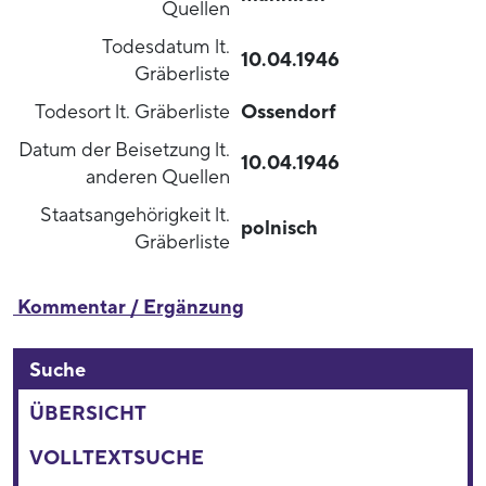
Quellen
Todesdatum lt.
10.04.1946
Gräberliste
Todesort lt. Gräberliste
Ossendorf
Datum der Beisetzung lt.
10.04.1946
anderen Quellen
Staatsangehörigkeit lt.
polnisch
Gräberliste
Kommentar / Ergänzung
Suche
ÜBERSICHT
VOLLTEXTSUCHE