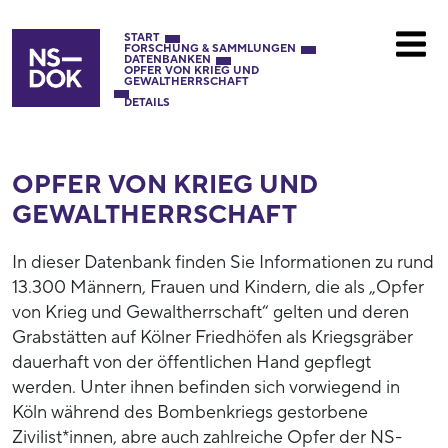
START
FORSCHUNG & SAMMLUNGEN
DATENBANKEN
OPFER VON KRIEG UND
GEWALTHERRSCHAFT
DETAILS
OPFER VON KRIEG UND
GEWALTHERRSCHAFT
In dieser Datenbank finden Sie Informationen zu rund
13.300 Männern, Frauen und Kindern, die als „Opfer
von Krieg und Gewaltherrschaft“ gelten und deren
Grabstätten auf Kölner Friedhöfen als Kriegsgräber
dauerhaft von der öffentlichen Hand gepflegt
werden. Unter ihnen befinden sich vorwiegend in
Köln während des Bombenkriegs gestorbene
Zivilist*innen, abre auch zahlreiche Opfer der NS-