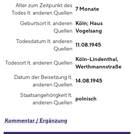
Alter zum Zeitpunkt des
7 Monate
Todes lt. anderen Quellen
Geburtsort lt. anderen
Köln; Haus
Quellen
Vogelsang
Todesdatum lt. anderen
11.08.1945
Quellen
Köln-Lindenthal,
Todesort lt. anderen Quellen
Werthmannstraße
Datum der Beisetzung lt.
14.08.1945
anderen Quellen
Staatsangehörigkeit lt.
polnisch
anderen Quellen
Kommentar / Ergänzung