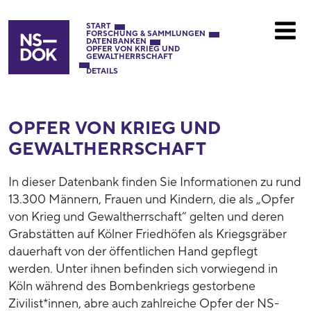
START
FORSCHUNG & SAMMLUNGEN
DATENBANKEN
OPFER VON KRIEG UND
GEWALTHERRSCHAFT
DETAILS
OPFER VON KRIEG UND
GEWALTHERRSCHAFT
In dieser Datenbank finden Sie Informationen zu rund
13.300 Männern, Frauen und Kindern, die als „Opfer
von Krieg und Gewaltherrschaft“ gelten und deren
Grabstätten auf Kölner Friedhöfen als Kriegsgräber
dauerhaft von der öffentlichen Hand gepflegt
werden. Unter ihnen befinden sich vorwiegend in
Köln während des Bombenkriegs gestorbene
Zivilist*innen, abre auch zahlreiche Opfer der NS-