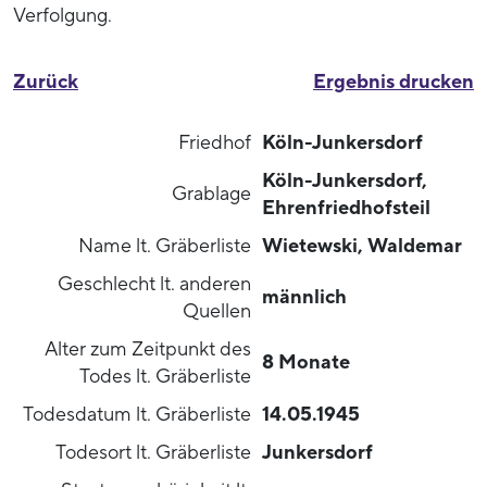
Verfolgung.
Zurück
Ergebnis drucken
Friedhof
Köln-Junkersdorf
Köln-Junkersdorf,
Grablage
Ehrenfriedhofsteil
Name lt. Gräberliste
Wietewski, Waldemar
Geschlecht lt. anderen
männlich
Quellen
Alter zum Zeitpunkt des
8 Monate
Todes lt. Gräberliste
Todesdatum lt. Gräberliste
14.05.1945
Todesort lt. Gräberliste
Junkersdorf