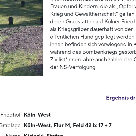
Frauen und Kindern, die als „Opfer 
Krieg und Gewaltherrschaft“ gelten
deren Grabstätten auf Kölner Fried
als Kriegsgräber dauerhaft von der
öffentlichen Hand gepflegt werden.
ihnen befinden sich vorwiegend in 
während des Bombenkriegs gestor
Zivilist*innen, abre auch zahlreiche
der NS-Verfolgung.
Ergebnis d
Friedhof
Köln-West
Grablage
Köln-West, Flur M, Feld 42 b: 17 + 7