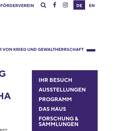
FÖRDERVEREIN
DE
EN
R VON KRIEG UND GEWALTHERRSCHAFT
G
IHR BESUCH
AUSSTELLUNGEN
HA
PROGRAMM
DAS HAUS
FORSCHUNG &
SAMMLUNGEN
ern,