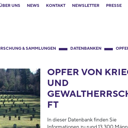
ÜBER UNS
NEWS
KONTAKT
NEWSLETTER
PRESSE
RSCHUNG & SAMMLUNGEN
DATENBANKEN
OPFE
OPFER VON KRIE
UND
GEWALTHERRSC
FT
In dieser Datenbank finden Sie
Informationen zu rund 13.300 Männ