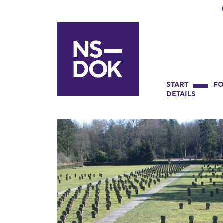
START
FO
DETAILS