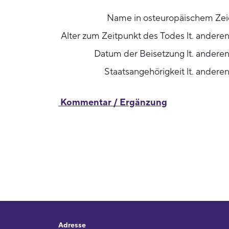
Name in osteuropäischem Zei
Alter zum Zeitpunkt des Todes lt. andere
Datum der Beisetzung lt. andere
Staatsangehörigkeit lt. andere
Kommentar / Ergänzung
Adresse