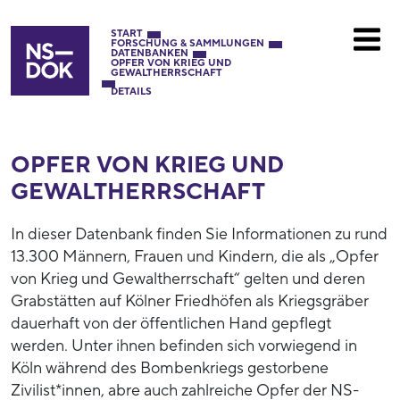
START
FORSCHUNG & SAMMLUNGEN
DATENBANKEN
OPFER VON KRIEG UND
GEWALTHERRSCHAFT
DETAILS
OPFER VON KRIEG UND
GEWALTHERRSCHAFT
In dieser Datenbank finden Sie Informationen zu rund
13.300 Männern, Frauen und Kindern, die als „Opfer
von Krieg und Gewaltherrschaft“ gelten und deren
Grabstätten auf Kölner Friedhöfen als Kriegsgräber
dauerhaft von der öffentlichen Hand gepflegt
werden. Unter ihnen befinden sich vorwiegend in
Köln während des Bombenkriegs gestorbene
Zivilist*innen, abre auch zahlreiche Opfer der NS-