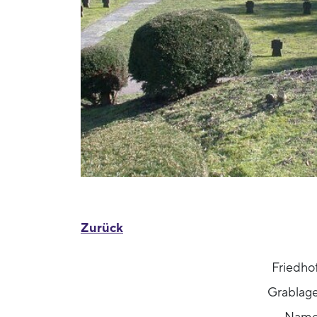
Zurück
Friedho
Grablag