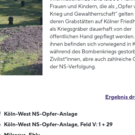
Frauen und Kindern, die als „Opfer 
Krieg und Gewaltherrschaft“ gelten
deren Grabstätten auf Kölner Fried
als Kriegsgräber dauerhaft von der
öffentlichen Hand gepflegt werden.
ihnen befinden sich vorwiegend in 
während des Bombenkriegs gestor
Zivilist*innen, abre auch zahlreiche
der NS-Verfolgung.
Ergebnis d
f
Köln-West NS-Opfer-Anlage
e
Köln-West NS-Opfer-Anlage, Feld V: 1 + 29