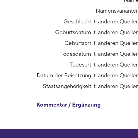
Nam
Namensvariante
Geschlecht lt. anderen Quelle
Geburtsdatum lt. anderen Quelle
Geburtsort lt. anderen Quelle
Todesdatum lt. anderen Quelle
Todesort lt. anderen Quelle
Datum der Beisetzung lt. anderen Quelle
Staatsangehörigkeit lt. anderen Quelle
Kommentar / Ergänzung