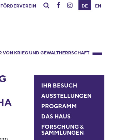
FÖRDERVEREIN
DE
EN
R VON KRIEG UND GEWALTHERRSCHAFT
G
IHR BESUCH
AUSSTELLUNGEN
HA
PROGRAMM
DAS HAUS
FORSCHUNG &
SAMMLUNGEN
ern,