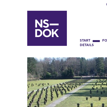
START
FO
DETAILS