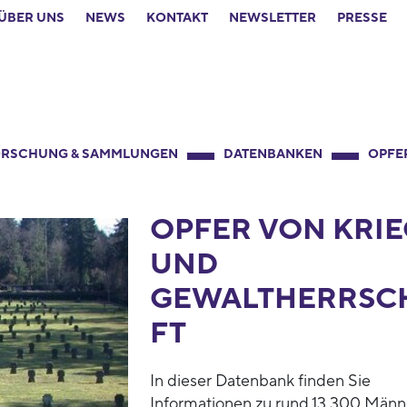
ÜBER UNS
NEWS
KONTAKT
NEWSLETTER
PRESSE
RSCHUNG & SAMMLUNGEN
DATENBANKEN
OPFE
OPFER VON KRIE
UND
GEWALTHERRSC
FT
In dieser Datenbank finden Sie
Informationen zu rund 13.300 Männ