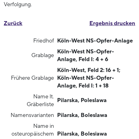
Verfolgung.
Zurück
Ergebnis drucken
Friedhof
Köln-West NS-Opfer-Anlage
Köln-West NS-Opfer-
Grablage
Anlage, Feld I: 4 + 6
Köln-West, Feld 2: 16 + 1;
Frühere Grablage
Köln-West NS-Opfer-
Anlage, Feld I: 1 + 18
Name lt.
Pilarska, Poleslawa
Gräberliste
Namensvarianten
Pilarska, Boleslawa
Name in
osteuropäischem
Pilarska, Bolesława