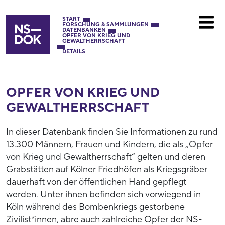
START
FORSCHUNG & SAMMLUNGEN
DATENBANKEN
OPFER VON KRIEG UND
GEWALTHERRSCHAFT
DETAILS
OPFER VON KRIEG UND
GEWALTHERRSCHAFT
In dieser Datenbank finden Sie Informationen zu rund
13.300 Männern, Frauen und Kindern, die als „Opfer
von Krieg und Gewaltherrschaft“ gelten und deren
Grabstätten auf Kölner Friedhöfen als Kriegsgräber
dauerhaft von der öffentlichen Hand gepflegt
werden. Unter ihnen befinden sich vorwiegend in
Köln während des Bombenkriegs gestorbene
Zivilist*innen, abre auch zahlreiche Opfer der NS-