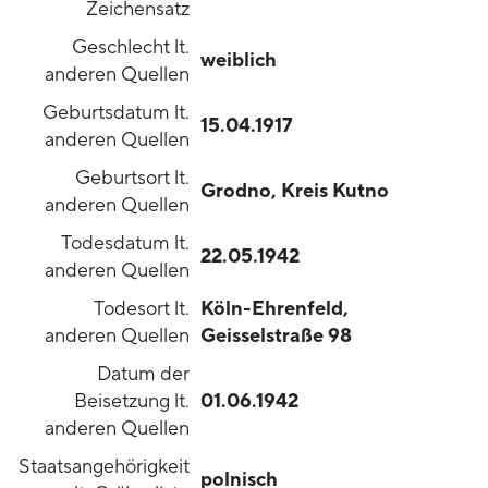
Zeichensatz
Geschlecht lt.
weiblich
anderen Quellen
Geburtsdatum lt.
15.04.1917
anderen Quellen
Geburtsort lt.
Grodno, Kreis Kutno
anderen Quellen
Todesdatum lt.
22.05.1942
anderen Quellen
Todesort lt.
Köln-Ehrenfeld,
anderen Quellen
Geisselstraße 98
Datum der
Beisetzung lt.
01.06.1942
anderen Quellen
Staatsangehörigkeit
polnisch