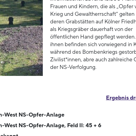
Frauen und Kindern, die als „Opfer 
Krieg und Gewaltherrschaft“ gelten
deren Grabstätten auf Kölner Fried
als Kriegsgräber dauerhaft von der
öffentlichen Hand gepflegt werden.
ihnen befinden sich vorwiegend in 
während des Bombenkriegs gestor
Zivilist*innen, abre auch zahlreiche
der NS-Verfolgung.
Ergebnis d
n-West NS-Opfer-Anlage
n-West NS-Opfer-Anlage, Feld II: 45 + 6