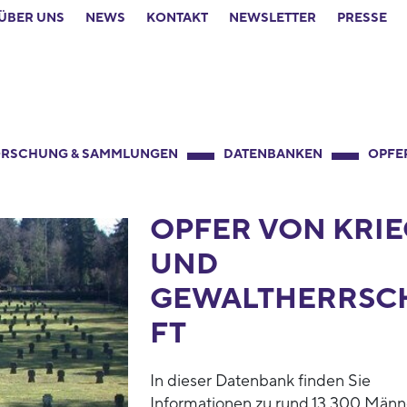
ÜBER UNS
NEWS
KONTAKT
NEWSLETTER
PRESSE
RSCHUNG & SAMMLUNGEN
DATENBANKEN
OPFE
OPFER VON KRIE
UND
GEWALTHERRSC
FT
In dieser Datenbank finden Sie
Informationen zu rund 13.300 Männ