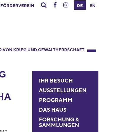
FÖRDERVEREIN
DE
EN
R VON KRIEG UND GEWALTHERRSCHAFT
G
IHR BESUCH
AUSSTELLUNGEN
HA
PROGRAMM
DAS HAUS
FORSCHUNG &
SAMMLUNGEN
ern,