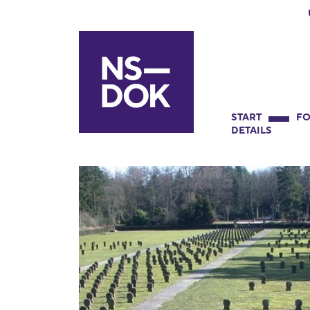
START
FO
DETAILS