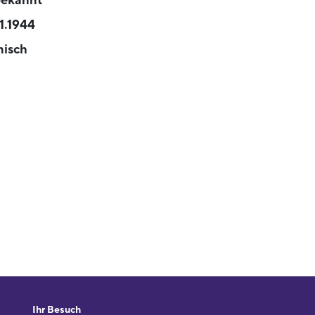
ekannt
11.1944
nisch
Ihr Besuch