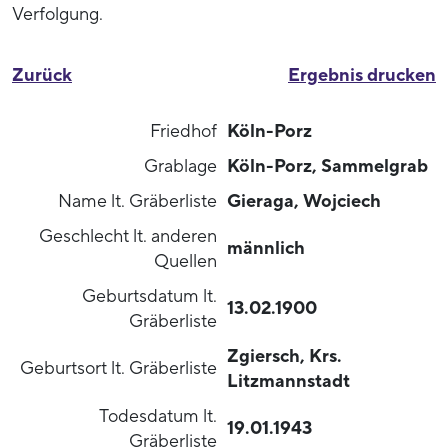
Verfolgung.
Zurück
Ergebnis drucken
Friedhof
Köln-Porz
Grablage
Köln-Porz, Sammelgrab
Name lt. Gräberliste
Gieraga, Wojciech
Geschlecht lt. anderen
männlich
Quellen
Geburtsdatum lt.
13.02.1900
Gräberliste
Zgiersch, Krs.
Geburtsort lt. Gräberliste
Litzmannstadt
Todesdatum lt.
19.01.1943
Gräberliste