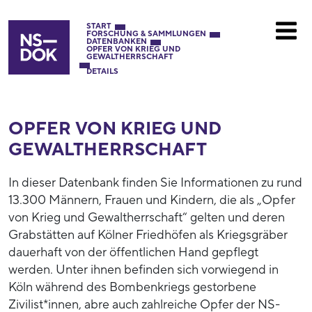
START
FORSCHUNG & SAMMLUNGEN
DATENBANKEN
OPFER VON KRIEG UND
GEWALTHERRSCHAFT
DETAILS
OPFER VON KRIEG UND
GEWALTHERRSCHAFT
In dieser Datenbank finden Sie Informationen zu rund
13.300 Männern, Frauen und Kindern, die als „Opfer
von Krieg und Gewaltherrschaft“ gelten und deren
Grabstätten auf Kölner Friedhöfen als Kriegsgräber
dauerhaft von der öffentlichen Hand gepflegt
werden. Unter ihnen befinden sich vorwiegend in
Köln während des Bombenkriegs gestorbene
Zivilist*innen, abre auch zahlreiche Opfer der NS-