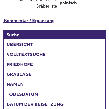
Staatsangehörigkeit lt.
polnisch
Gräberliste
Kommentar / Ergänzung
Suche
ÜBERSICHT
VOLLTEXTSUCHE
FRIEDHÖFE
GRABLAGE
NAMEN
TODESDATUM
DATUM DER BEISETZUNG