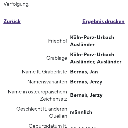
Verfolgung.
Zurück
Ergebnis drucken
Köln-Porz-Urbach
Friedhof
Ausländer
Köln-Porz-Urbach
Grablage
Ausländer, Ausländer
Name lt. Gräberliste
Bernas, Jan
Namensvarianten
Bernas, Jerzy
Name in osteuropäischem
Bernaś, Jerzy
Zeichensatz
Geschlecht lt. anderen
männlich
Quellen
Geburtsdatum lt.