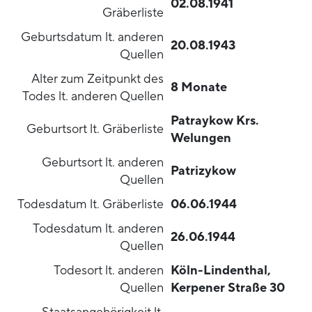
02.08.1941
Gräberliste
Geburtsdatum lt. anderen
20.08.1943
Quellen
Alter zum Zeitpunkt des
8 Monate
Todes lt. anderen Quellen
Patraykow Krs.
Geburtsort lt. Gräberliste
Welungen
Geburtsort lt. anderen
Patrizykow
Quellen
Todesdatum lt. Gräberliste
06.06.1944
Todesdatum lt. anderen
26.06.1944
Quellen
Todesort lt. anderen
Köln-Lindenthal,
Quellen
Kerpener Straße 30