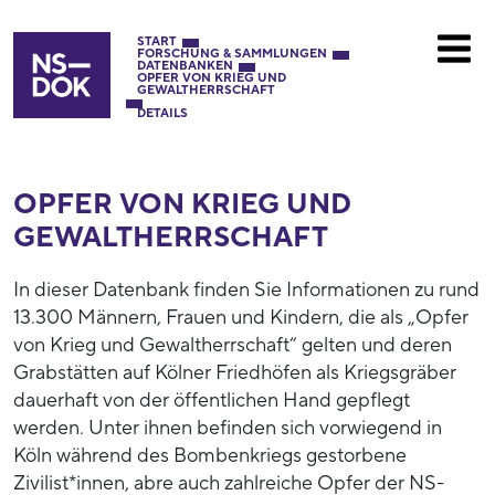
START
FORSCHUNG & SAMMLUNGEN
DATENBANKEN
OPFER VON KRIEG UND
GEWALTHERRSCHAFT
DETAILS
OPFER VON KRIEG UND
GEWALTHERRSCHAFT
In dieser Datenbank finden Sie Informationen zu rund
13.300 Männern, Frauen und Kindern, die als „Opfer
von Krieg und Gewaltherrschaft“ gelten und deren
Grabstätten auf Kölner Friedhöfen als Kriegsgräber
dauerhaft von der öffentlichen Hand gepflegt
werden. Unter ihnen befinden sich vorwiegend in
Köln während des Bombenkriegs gestorbene
Zivilist*innen, abre auch zahlreiche Opfer der NS-