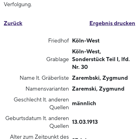
Verfolgung.
Zurück
Ergebnis drucken
Friedhof
Köln-West
Köln-West,
Grablage
Sonderstück Teil I, lfd.
Nr. 30
Name lt. Gräberliste
Zarembski, Zygmund
Namensvarianten
Zaremski, Zygmund
Geschlecht lt. anderen
männlich
Quellen
Geburtsdatum lt. anderen
13.03.1913
Quellen
Alter zum Zeitpunkt des