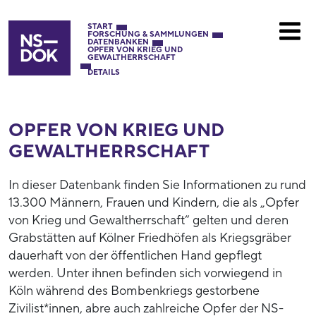
START
FORSCHUNG & SAMMLUNGEN
DATENBANKEN
OPFER VON KRIEG UND
GEWALTHERRSCHAFT
DETAILS
OPFER VON KRIEG UND
GEWALTHERRSCHAFT
In dieser Datenbank finden Sie Informationen zu rund
13.300 Männern, Frauen und Kindern, die als „Opfer
von Krieg und Gewaltherrschaft“ gelten und deren
Grabstätten auf Kölner Friedhöfen als Kriegsgräber
dauerhaft von der öffentlichen Hand gepflegt
werden. Unter ihnen befinden sich vorwiegend in
Köln während des Bombenkriegs gestorbene
Zivilist*innen, abre auch zahlreiche Opfer der NS-