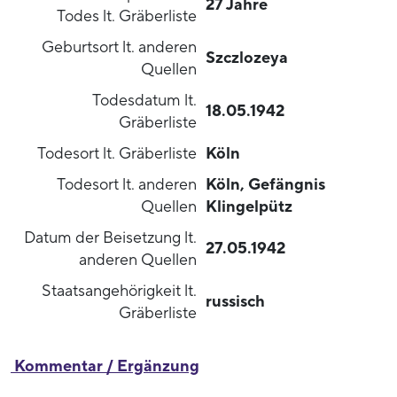
27 Jahre
Todes lt. Gräberliste
Geburtsort lt. anderen
Szczlozeya
Quellen
Todesdatum lt.
18.05.1942
Gräberliste
Todesort lt. Gräberliste
Köln
Todesort lt. anderen
Köln, Gefängnis
Quellen
Klingelpütz
Datum der Beisetzung lt.
27.05.1942
anderen Quellen
Staatsangehörigkeit lt.
russisch
Gräberliste
Kommentar / Ergänzung