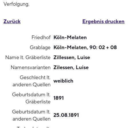
Verfolgung.
Zurück
Ergebnis drucken
Friedhof
Köln-Melaten
Grablage
Köln-Melaten, 90: 02 + 08
Name lt. Gräberliste
Zillessen, Luise
Namensvarianten
Zilessen, Luise
Geschlecht lt.
weiblich
anderen Quellen
Geburtsdatum lt.
1891
Gräberliste
Geburtsdatum lt.
25.08.1891
anderen Quellen