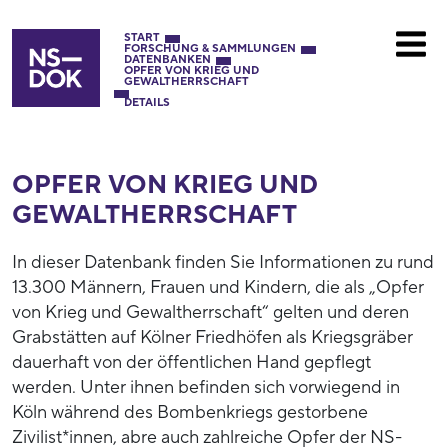
START
FORSCHUNG & SAMMLUNGEN
DATENBANKEN
OPFER VON KRIEG UND
GEWALTHERRSCHAFT
DETAILS
OPFER VON KRIEG UND
GEWALTHERRSCHAFT
In dieser Datenbank finden Sie Informationen zu rund
13.300 Männern, Frauen und Kindern, die als „Opfer
von Krieg und Gewaltherrschaft“ gelten und deren
Grabstätten auf Kölner Friedhöfen als Kriegsgräber
dauerhaft von der öffentlichen Hand gepflegt
werden. Unter ihnen befinden sich vorwiegend in
Köln während des Bombenkriegs gestorbene
Zivilist*innen, abre auch zahlreiche Opfer der NS-