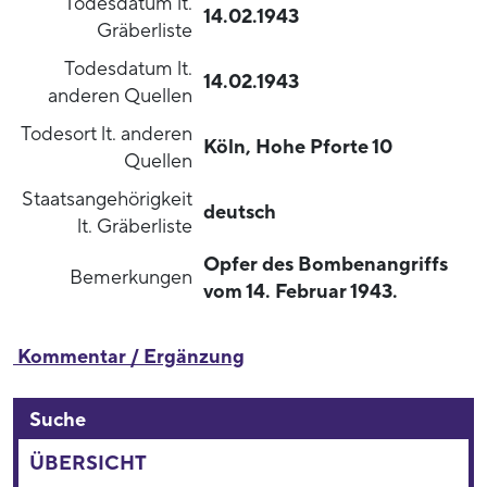
Todesdatum lt.
14.02.1943
Gräberliste
Todesdatum lt.
14.02.1943
anderen Quellen
Todesort lt. anderen
Köln, Hohe Pforte 10
Quellen
Staatsangehörigkeit
deutsch
lt. Gräberliste
Opfer des Bombenangriffs
Bemerkungen
vom 14. Februar 1943.
Kommentar / Ergänzung
Suche
ÜBERSICHT