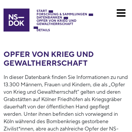
START
FORSCHUNG & SAMMLUNGEN
DATENBANKEN
OPFER VON KRIEG UND
GEWALTHERRSCHAFT
DETAILS
OPFER VON KRIEG UND
GEWALTHERRSCHAFT
In dieser Datenbank finden Sie Informationen zu rund
13.300 Männern, Frauen und Kindern, die als „Opfer
von Krieg und Gewaltherrschaft“ gelten und deren
Grabstätten auf Kölner Friedhöfen als Kriegsgräber
dauerhaft von der öffentlichen Hand gepflegt
werden. Unter ihnen befinden sich vorwiegend in
Köln während des Bombenkriegs gestorbene
Zivilist*innen, abre auch zahlreiche Opfer der NS-