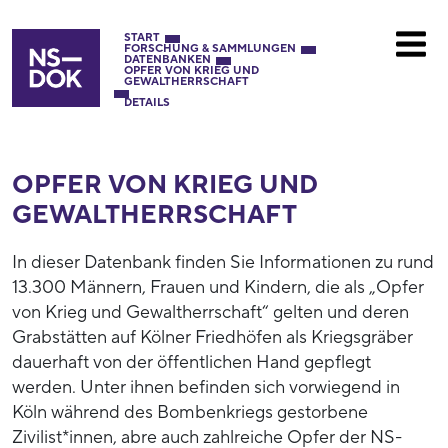
START
FORSCHUNG & SAMMLUNGEN
DATENBANKEN
OPFER VON KRIEG UND
GEWALTHERRSCHAFT
DETAILS
OPFER VON KRIEG UND
GEWALTHERRSCHAFT
In dieser Datenbank finden Sie Informationen zu rund
13.300 Männern, Frauen und Kindern, die als „Opfer
von Krieg und Gewaltherrschaft“ gelten und deren
Grabstätten auf Kölner Friedhöfen als Kriegsgräber
dauerhaft von der öffentlichen Hand gepflegt
werden. Unter ihnen befinden sich vorwiegend in
Köln während des Bombenkriegs gestorbene
Zivilist*innen, abre auch zahlreiche Opfer der NS-