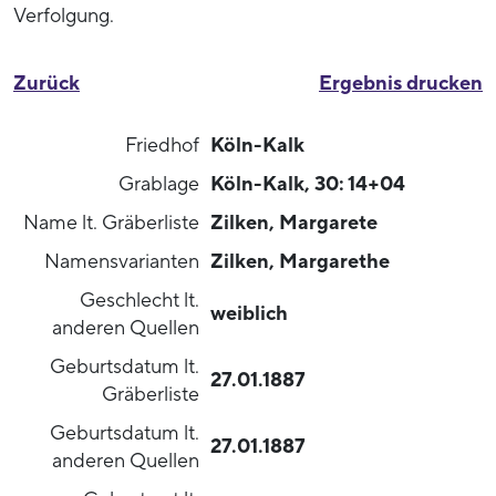
Verfolgung.
Zurück
Ergebnis drucken
Friedhof
Köln-Kalk
Grablage
Köln-Kalk, 30: 14+04
Name lt. Gräberliste
Zilken, Margarete
Namensvarianten
Zilken, Margarethe
Geschlecht lt.
weiblich
anderen Quellen
Geburtsdatum lt.
27.01.1887
Gräberliste
Geburtsdatum lt.
27.01.1887
anderen Quellen