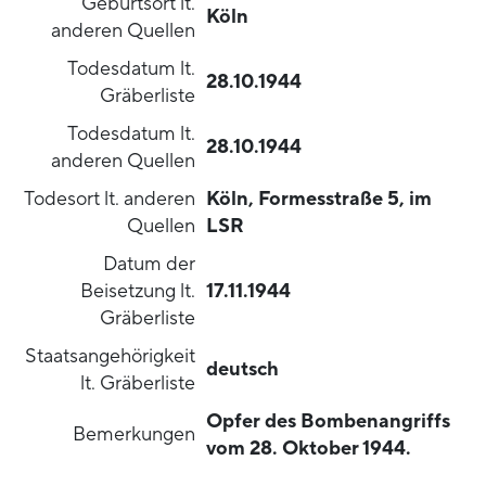
Geburtsort lt.
Köln
anderen Quellen
Todesdatum lt.
28.10.1944
Gräberliste
Todesdatum lt.
28.10.1944
anderen Quellen
Todesort lt. anderen
Köln, Formesstraße 5, im
Quellen
LSR
Datum der
Beisetzung lt.
17.11.1944
Gräberliste
Staatsangehörigkeit
deutsch
lt. Gräberliste
Opfer des Bombenangriffs
Bemerkungen
vom 28. Oktober 1944.