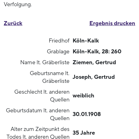
Verfolgung.
Zurück
Ergebnis drucken
Friedhof
Köln-Kalk
Grablage
Köln-Kalk, 28: 260
Name lt. Gräberliste
Ziemen, Gertrud
Geburtsname lt.
Joseph, Gertrud
Gräberliste
Geschlecht lt. anderen
weiblich
Quellen
Geburtsdatum lt. anderen
30.01.1908
Quellen
Alter zum Zeitpunkt des
35 Jahre
Todes lt. anderen Quellen