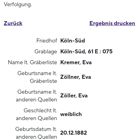
Verfolgung.
Zurück
Ergebnis drucken
Friedhof
Köln-Süd
Grablage
Köln-Süd, 61 E : 075
Name lt. Gräberliste
Kremer, Eva
Geburtsname lt.
Zöllner, Eva
Gräberliste
Geburtsname lt.
Zöller, Eva
anderen Quellen
Geschlecht lt.
weiblich
anderen Quellen
Geburtsdatum lt.
20.12.1882
anderen Quellen