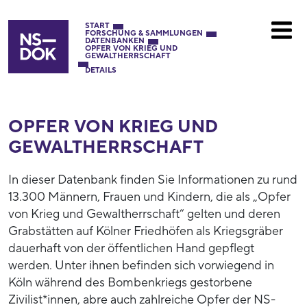
START
FORSCHUNG & SAMMLUNGEN
DATENBANKEN
OPFER VON KRIEG UND
GEWALTHERRSCHAFT
DETAILS
OPFER VON KRIEG UND
GEWALTHERRSCHAFT
In dieser Datenbank finden Sie Informationen zu rund
13.300 Männern, Frauen und Kindern, die als „Opfer
von Krieg und Gewaltherrschaft“ gelten und deren
Grabstätten auf Kölner Friedhöfen als Kriegsgräber
dauerhaft von der öffentlichen Hand gepflegt
werden. Unter ihnen befinden sich vorwiegend in
Köln während des Bombenkriegs gestorbene
Zivilist*innen, abre auch zahlreiche Opfer der NS-