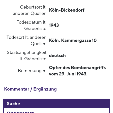
Geburtsort lt.
Köln-Bickendorf
anderen Quellen
Todesdatum lt.
1943
Gräberliste
Todesort lt. anderen
Köln, Kämmergasse 10
Quellen
Staatsangehörigkeit
deutsch
lt. Gräberliste
Opfer des Bombenangriffs
Bemerkungen
vom 29. Juni 1943.
Kommentar / Ergänzung
Suche