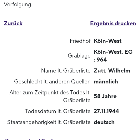
Verfolgung.
Zurück
Ergebnis drucken
Friedhof
Köln-West
Köln-West, EG
Grablage
: 964
Name lt. Gräberliste
Zutt, Wilhelm
Geschlecht lt. anderen Quellen
männlich
Alter zum Zeitpunkt des Todes lt.
58 Jahre
Gräberliste
Todesdatum lt. Gräberliste
27.11.1944
Staatsangehörigkeit lt. Gräberliste
deutsch