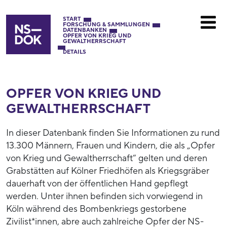
START
FORSCHUNG & SAMMLUNGEN
DATENBANKEN
OPFER VON KRIEG UND
GEWALTHERRSCHAFT
DETAILS
OPFER VON KRIEG UND
GEWALTHERRSCHAFT
In dieser Datenbank finden Sie Informationen zu rund
13.300 Männern, Frauen und Kindern, die als „Opfer
von Krieg und Gewaltherrschaft“ gelten und deren
Grabstätten auf Kölner Friedhöfen als Kriegsgräber
dauerhaft von der öffentlichen Hand gepflegt
werden. Unter ihnen befinden sich vorwiegend in
Köln während des Bombenkriegs gestorbene
Zivilist*innen, abre auch zahlreiche Opfer der NS-