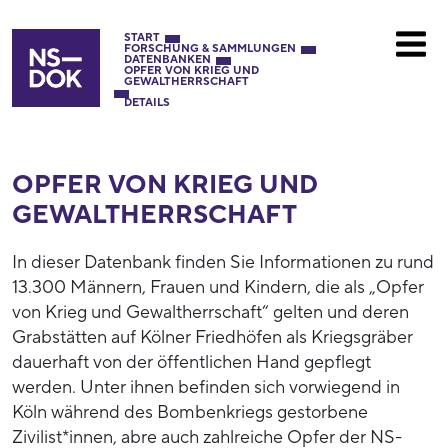
START
FORSCHUNG & SAMMLUNGEN
DATENBANKEN
OPFER VON KRIEG UND
GEWALTHERRSCHAFT
DETAILS
OPFER VON KRIEG UND
GEWALTHERRSCHAFT
In dieser Datenbank finden Sie Informationen zu rund
13.300 Männern, Frauen und Kindern, die als „Opfer
von Krieg und Gewaltherrschaft“ gelten und deren
Grabstätten auf Kölner Friedhöfen als Kriegsgräber
dauerhaft von der öffentlichen Hand gepflegt
werden. Unter ihnen befinden sich vorwiegend in
Köln während des Bombenkriegs gestorbene
Zivilist*innen, abre auch zahlreiche Opfer der NS-