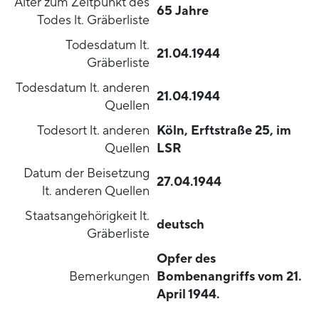
Alter zum Zeitpunkt des
65 Jahre
Todes lt. Gräberliste
Todesdatum lt.
21.04.1944
Gräberliste
Todesdatum lt. anderen
21.04.1944
Quellen
Todesort lt. anderen
Köln, Erftstraße 25, im
Quellen
LSR
Datum der Beisetzung
27.04.1944
lt. anderen Quellen
Staatsangehörigkeit lt.
deutsch
Gräberliste
Opfer des
Bemerkungen
Bombenangriffs vom 21.
April 1944.