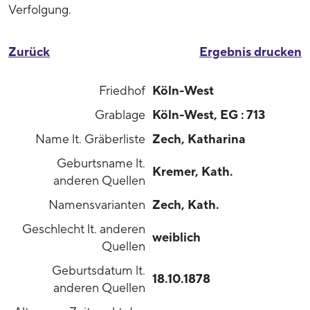
Verfolgung.
Zurück
Ergebnis drucken
Friedhof
Köln-West
Grablage
Köln-West, EG : 713
Name lt. Gräberliste
Zech, Katharina
Geburtsname lt.
Kremer, Kath.
anderen Quellen
Namensvarianten
Zech, Kath.
Geschlecht lt. anderen
weiblich
Quellen
Geburtsdatum lt.
18.10.1878
anderen Quellen