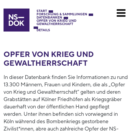
START
FORSCHUNG & SAMMLUNGEN
DATENBANKEN
OPFER VON KRIEG UND
GEWALTHERRSCHAFT
DETAILS
OPFER VON KRIEG UND
GEWALTHERRSCHAFT
In dieser Datenbank finden Sie Informationen zu rund
13.300 Männern, Frauen und Kindern, die als „Opfer
von Krieg und Gewaltherrschaft“ gelten und deren
Grabstätten auf Kölner Friedhöfen als Kriegsgräber
dauerhaft von der öffentlichen Hand gepflegt
werden. Unter ihnen befinden sich vorwiegend in
Köln während des Bombenkriegs gestorbene
Zivilist*innen, abre auch zahlreiche Opfer der NS-