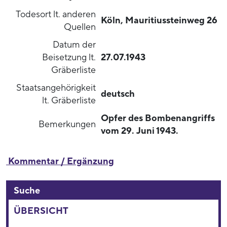
Todesort lt. anderen
Köln, Mauritiussteinweg 26
Quellen
Datum der
Beisetzung lt.
27.07.1943
Gräberliste
Staatsangehörigkeit
deutsch
lt. Gräberliste
Opfer des Bombenangriffs
Bemerkungen
vom 29. Juni 1943.
Kommentar / Ergänzung
Suche
ÜBERSICHT