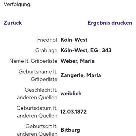
Verfolgung.
Zurück
Ergebnis drucken
Friedhof
Köln-West
Grablage
Köln-West, EG : 343
Name lt. Gräberliste
Weber, Maria
Geburtsname lt.
Zangerle, Maria
Gräberliste
Geschlecht lt.
weiblich
anderen Quellen
Geburtsdatum lt.
12.03.1872
anderen Quellen
Geburtsort lt.
Bitburg
anderen Quellen