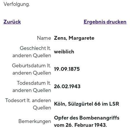
Verfolgung.
Zurück
Ergebnis drucken
Name
Zens, Margarete
Geschlecht lt.
weiblich
anderen Quellen
Geburtsdatum lt.
19.09.1875
anderen Quellen
Todesdatum lt.
26.02.1943
anderen Quellen
Todesort lt. anderen
Köln, Sülzgürtel 66 im LSR
Quellen
Opfer des Bombenangriffs
Bemerkungen
vom 26. Februar 1943.