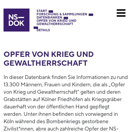
START
FORSCHUNG & SAMMLUNGEN
DATENBANKEN
OPFER VON KRIEG UND
GEWALTHERRSCHAFT
DETAILS
OPFER VON KRIEG UND
GEWALTHERRSCHAFT
In dieser Datenbank finden Sie Informationen zu rund
13.300 Männern, Frauen und Kindern, die als „Opfer
von Krieg und Gewaltherrschaft“ gelten und deren
Grabstätten auf Kölner Friedhöfen als Kriegsgräber
dauerhaft von der öffentlichen Hand gepflegt
werden. Unter ihnen befinden sich vorwiegend in
Köln während des Bombenkriegs gestorbene
Zivilist*innen, abre auch zahlreiche Opfer der NS-