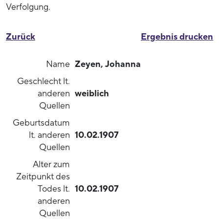
Verfolgung.
Zurück
Ergebnis drucken
Name
Zeyen, Johanna
Geschlecht lt.
anderen
weiblich
Quellen
Geburtsdatum
lt. anderen
10.02.1907
Quellen
Alter zum
Zeitpunkt des
Todes lt.
10.02.1907
anderen
Quellen