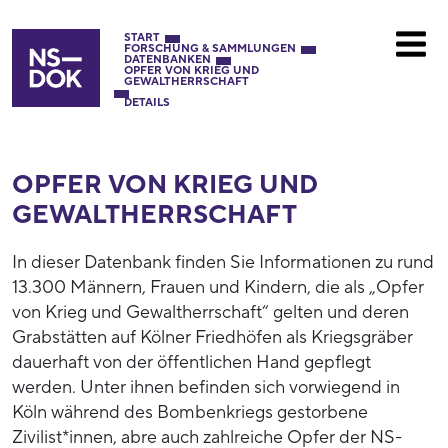
START
FORSCHUNG & SAMMLUNGEN
DATENBANKEN
OPFER VON KRIEG UND
GEWALTHERRSCHAFT
DETAILS
OPFER VON KRIEG UND
GEWALTHERRSCHAFT
In dieser Datenbank finden Sie Informationen zu rund
13.300 Männern, Frauen und Kindern, die als „Opfer
von Krieg und Gewaltherrschaft“ gelten und deren
Grabstätten auf Kölner Friedhöfen als Kriegsgräber
dauerhaft von der öffentlichen Hand gepflegt
werden. Unter ihnen befinden sich vorwiegend in
Köln während des Bombenkriegs gestorbene
Zivilist*innen, abre auch zahlreiche Opfer der NS-