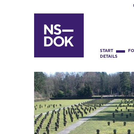
START
FO
DETAILS