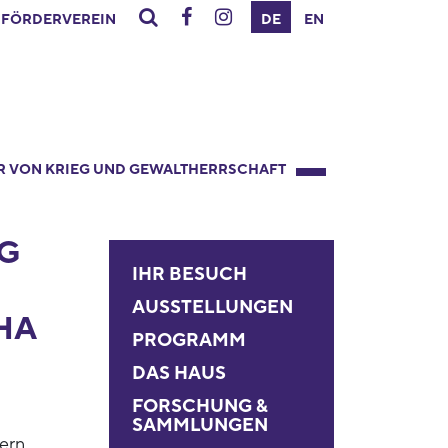
FÖRDERVEREIN
DE
EN
R VON KRIEG UND GEWALTHERRSCHAFT
G
IHR BESUCH
AUSSTELLUNGEN
HA
PROGRAMM
DAS HAUS
FORSCHUNG &
SAMMLUNGEN
ern,