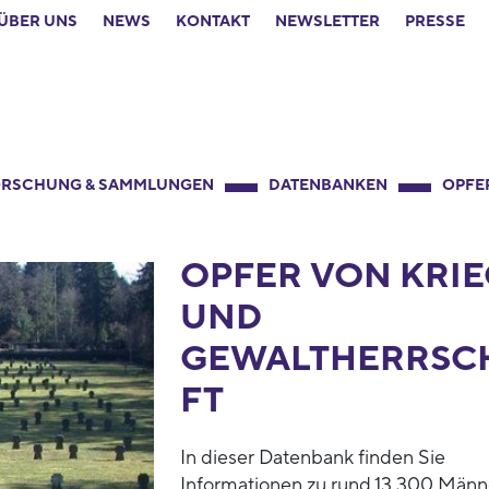
ÜBER UNS
NEWS
KONTAKT
NEWSLETTER
PRESSE
RSCHUNG & SAMMLUNGEN
DATENBANKEN
OPFE
OPFER VON KRIE
UND
GEWALTHERRSC
FT
In dieser Datenbank finden Sie
Informationen zu rund 13.300 Männ