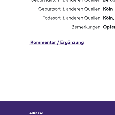
Geburtsdatum lt. anderen Quellen
24.05
Geburtsort lt. anderen Quellen
Köln
Todesort lt. anderen Quellen
Köln,
Bemerkungen
Opfer
Kommentar / Ergänzung
Adresse