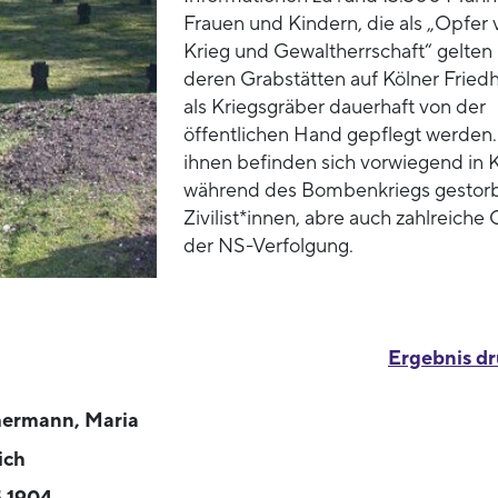
Frauen und Kindern, die als „Opfer 
Krieg und Gewaltherrschaft“ gelten
deren Grabstätten auf Kölner Fried
als Kriegsgräber dauerhaft von der
öffentlichen Hand gepflegt werden.
ihnen befinden sich vorwiegend in 
während des Bombenkriegs gestor
Zivilist*innen, abre auch zahlreiche
der NS-Verfolgung.
Ergebnis d
ermann, Maria
ich