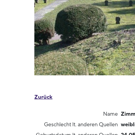
Zurück
Name
Zimm
Geschlecht lt. anderen Quellen
weibl