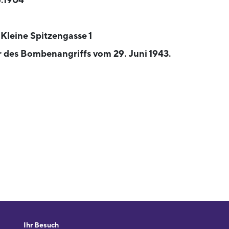
.1904
 Kleine Spitzengasse 1
 des Bombenangriffs vom 29. Juni 1943.
Ihr Besuch