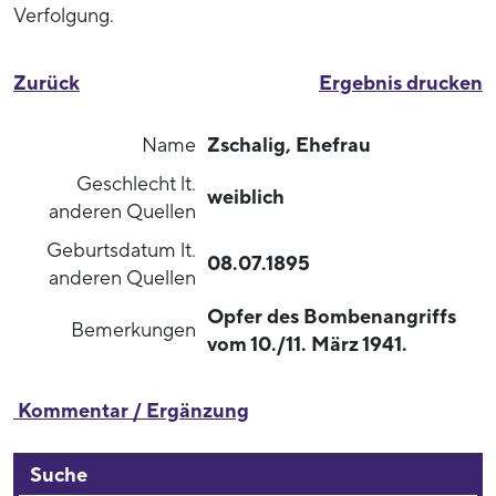
Verfolgung.
Zurück
Ergebnis drucken
Name
Zschalig, Ehefrau
Geschlecht lt.
weiblich
anderen Quellen
Geburtsdatum lt.
08.07.1895
anderen Quellen
Opfer des Bombenangriffs
Bemerkungen
vom 10./11. März 1941.
Kommentar / Ergänzung
Suche