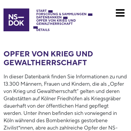
START
FORSCHUNG & SAMMLUNGEN
DATENBANKEN
OPFER VON KRIEG UND
GEWALTHERRSCHAFT
DETAILS
OPFER VON KRIEG UND
GEWALTHERRSCHAFT
In dieser Datenbank finden Sie Informationen zu rund
13.300 Männern, Frauen und Kindern, die als „Opfer
von Krieg und Gewaltherrschaft“ gelten und deren
Grabstätten auf Kölner Friedhöfen als Kriegsgräber
dauerhaft von der öffentlichen Hand gepflegt
werden. Unter ihnen befinden sich vorwiegend in
Köln während des Bombenkriegs gestorbene
Zivilist*innen, abre auch zahlreiche Opfer der NS-