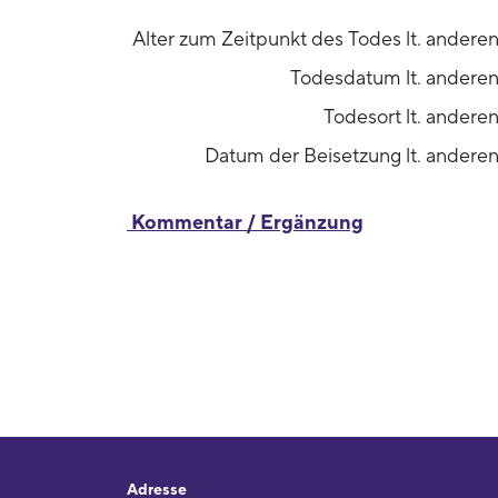
Alter zum Zeitpunkt des Todes lt. andere
Todesdatum lt. anderen
Todesort lt. andere
Datum der Beisetzung lt. andere
Kommentar / Ergänzung
Adresse