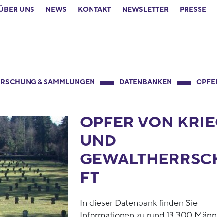
ÜBER UNS
NEWS
KONTAKT
NEWSLETTER
PRESSE
RSCHUNG & SAMMLUNGEN
DATENBANKEN
OPFE
OPFER VON KRIE
UND
GEWALTHERRSC
FT
In dieser Datenbank finden Sie
Informationen zu rund 13.300 Männ