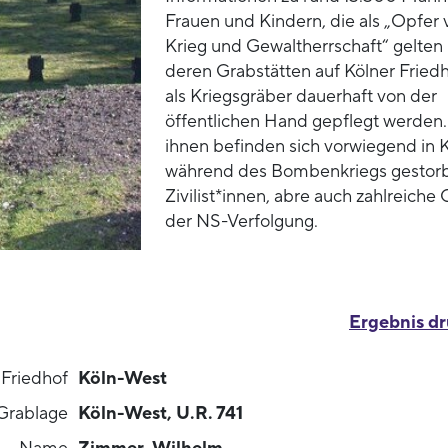
Frauen und Kindern, die als „Opfer 
Krieg und Gewaltherrschaft“ gelten
deren Grabstätten auf Kölner Fried
als Kriegsgräber dauerhaft von der
öffentlichen Hand gepflegt werden.
ihnen befinden sich vorwiegend in 
während des Bombenkriegs gestor
Zivilist*innen, abre auch zahlreiche
der NS-Verfolgung.
Ergebnis d
Friedhof
Köln-West
Grablage
Köln-West, U.R. 741