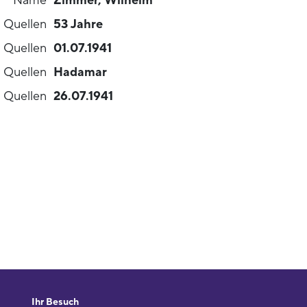
Name
Zimmer, Wilhelm
n Quellen
53 Jahre
 Quellen
01.07.1941
n Quellen
Hadamar
n Quellen
26.07.1941
Ihr Besuch