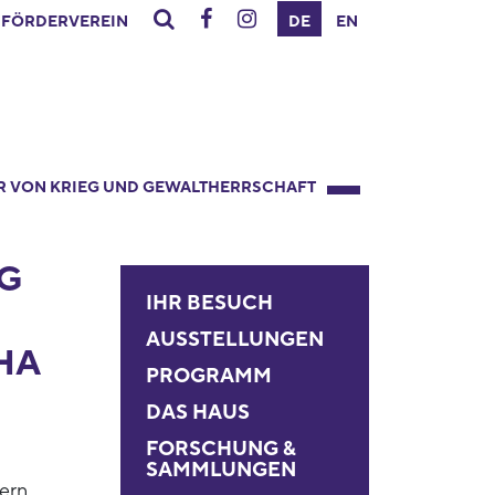
FÖRDERVEREIN
DE
EN
R VON KRIEG UND GEWALTHERRSCHAFT
G
IHR BESUCH
AUSSTELLUNGEN
HA
PROGRAMM
DAS HAUS
FORSCHUNG &
SAMMLUNGEN
ern,