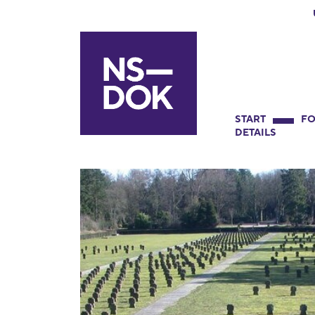
START
FO
DETAILS