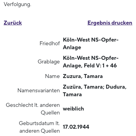
Verfolgung.
Zurück
Ergebnis drucken
Köln-West NS-Opfer-
Friedhof
Anlage
Köln-West NS-Opfer-
Grablage
Anlage, Feld V: 1 + 46
Name
Zuzura, Tamara
Zuzüra, Tamara; Dudura,
Namensvarianten
Tamara
Geschlecht lt. anderen
weiblich
Quellen
Geburtsdatum lt.
17.02.1944
anderen Quellen