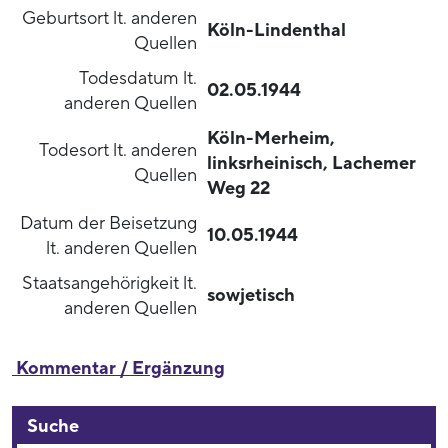
Geburtsort lt. anderen
Köln-Lindenthal
Quellen
Todesdatum lt.
02.05.1944
anderen Quellen
Köln-Merheim,
Todesort lt. anderen
linksrheinisch, Lachemer
Quellen
Weg 22
Datum der Beisetzung
10.05.1944
lt. anderen Quellen
Staatsangehörigkeit lt.
sowjetisch
anderen Quellen
Kommentar / Ergänzung
Suche