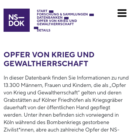
START
FORSCHUNG & SAMMLUNGEN
DATENBANKEN
OPFER VON KRIEG UND
GEWALTHERRSCHAFT
DETAILS
OPFER VON KRIEG UND
GEWALTHERRSCHAFT
In dieser Datenbank finden Sie Informationen zu rund
13.300 Männern, Frauen und Kindern, die als „Opfer
von Krieg und Gewaltherrschaft“ gelten und deren
Grabstätten auf Kölner Friedhöfen als Kriegsgräber
dauerhaft von der öffentlichen Hand gepflegt
werden. Unter ihnen befinden sich vorwiegend in
Köln während des Bombenkriegs gestorbene
Zivilist*innen, abre auch zahlreiche Opfer der NS-