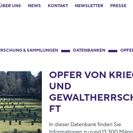
ÜBER UNS
NEWS
KONTAKT
NEWSLETTER
PRESSE
RSCHUNG & SAMMLUNGEN
DATENBANKEN
OPFE
OPFER VON KRIE
UND
GEWALTHERRSC
FT
In dieser Datenbank finden Sie
Informationen zu rund 13.300 Männ