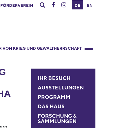
FÖRDERVEREIN
DE
EN
R VON KRIEG UND GEWALTHERRSCHAFT
G
IHR BESUCH
AUSSTELLUNGEN
HA
PROGRAMM
DAS HAUS
FORSCHUNG &
SAMMLUNGEN
ern,