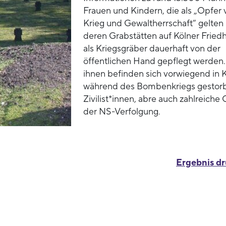
Frauen und Kindern, die als „Opfer 
Krieg und Gewaltherrschaft“ gelten
deren Grabstätten auf Kölner Fried
als Kriegsgräber dauerhaft von der
öffentlichen Hand gepflegt werden.
ihnen befinden sich vorwiegend in 
während des Bombenkriegs gestor
Zivilist*innen, abre auch zahlreiche
der NS-Verfolgung.
Ergebnis d