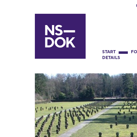
START
FO
DETAILS