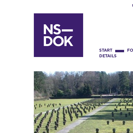
START
FO
DETAILS