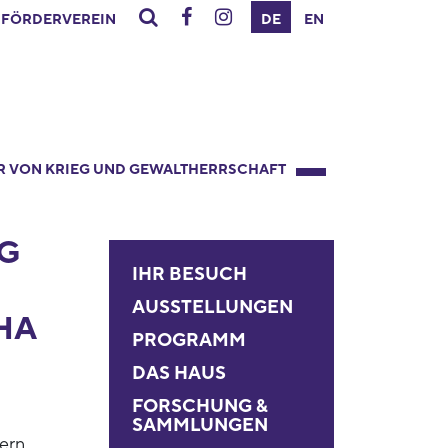
FÖRDERVEREIN
DE
EN
R VON KRIEG UND GEWALTHERRSCHAFT
G
IHR BESUCH
AUSSTELLUNGEN
HA
PROGRAMM
DAS HAUS
FORSCHUNG &
SAMMLUNGEN
ern,