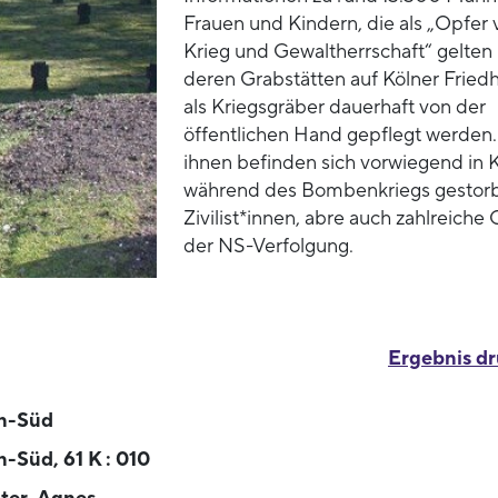
Frauen und Kindern, die als „Opfer 
Krieg und Gewaltherrschaft“ gelten
deren Grabstätten auf Kölner Fried
als Kriegsgräber dauerhaft von der
öffentlichen Hand gepflegt werden.
ihnen befinden sich vorwiegend in 
während des Bombenkriegs gestor
Zivilist*innen, abre auch zahlreiche
der NS-Verfolgung.
Ergebnis d
n-Süd
n-Süd, 61 K : 010