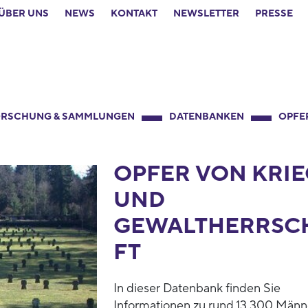
ÜBER UNS
NEWS
KONTAKT
NEWSLETTER
PRESSE
RSCHUNG & SAMMLUNGEN
DATENBANKEN
OPFE
OPFER VON KRIE
UND
GEWALTHERRSC
FT
In dieser Datenbank finden Sie
Informationen zu rund 13.300 Männ