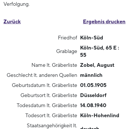
Verfolgung.
Zurück
Ergebnis drucken
Friedhof
Köln-Süd
Köln-Süd, 65 E :
Grablage
55
Name lt. Gräberliste
Zobel, August
Geschlecht lt. anderen Quellen
männlich
Geburtsdatum lt. Gräberliste
01.05.1905
Geburtsort lt. Gräberliste
Düsseldorf
Todesdatum lt. Gräberliste
14.08.1940
Todesort lt. Gräberliste
Köln-Hohenlind
Staatsangehörigkeit lt.