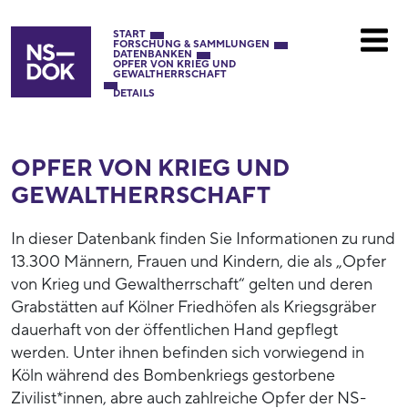
START
FORSCHUNG & SAMMLUNGEN
DATENBANKEN
OPFER VON KRIEG UND
GEWALTHERRSCHAFT
DETAILS
OPFER VON KRIEG UND
GEWALTHERRSCHAFT
In dieser Datenbank finden Sie Informationen zu rund
13.300 Männern, Frauen und Kindern, die als „Opfer
von Krieg und Gewaltherrschaft“ gelten und deren
Grabstätten auf Kölner Friedhöfen als Kriegsgräber
dauerhaft von der öffentlichen Hand gepflegt
werden. Unter ihnen befinden sich vorwiegend in
Köln während des Bombenkriegs gestorbene
Zivilist*innen, abre auch zahlreiche Opfer der NS-