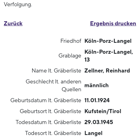
Verfolgung.
Zurück
Ergebnis drucken
Friedhof
Köln-Porz-Langel
Köln-Porz-Langel,
Grablage
13
Name lt. Gräberliste
Zellner, Reinhard
Geschlecht lt. anderen
männlich
Quellen
Geburtsdatum lt. Gräberliste
11.01.1924
Geburtsort lt. Gräberliste
Kufstein/Tirol
Todesdatum lt. Gräberliste
29.03.1945
Todesort lt. Gräberliste
Langel