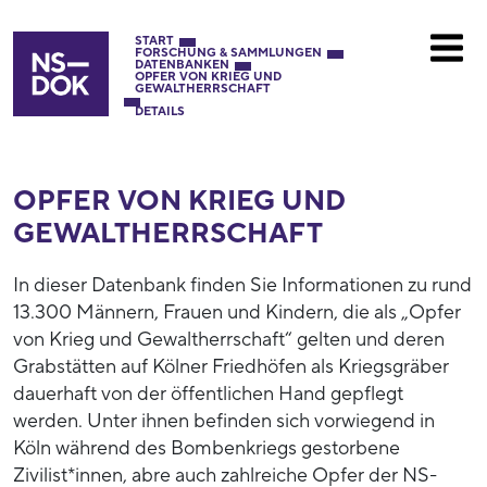
START
FORSCHUNG & SAMMLUNGEN
DATENBANKEN
OPFER VON KRIEG UND
GEWALTHERRSCHAFT
DETAILS
OPFER VON KRIEG UND
GEWALTHERRSCHAFT
In dieser Datenbank finden Sie Informationen zu rund
13.300 Männern, Frauen und Kindern, die als „Opfer
von Krieg und Gewaltherrschaft“ gelten und deren
Grabstätten auf Kölner Friedhöfen als Kriegsgräber
dauerhaft von der öffentlichen Hand gepflegt
werden. Unter ihnen befinden sich vorwiegend in
Köln während des Bombenkriegs gestorbene
Zivilist*innen, abre auch zahlreiche Opfer der NS-