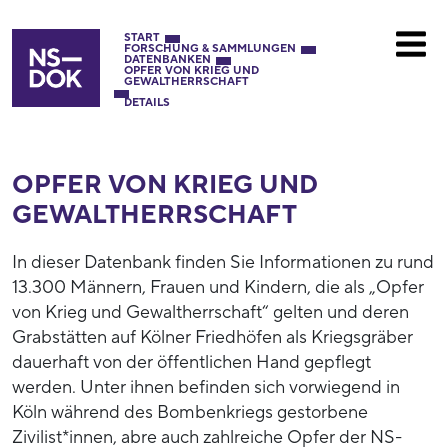
START
FORSCHUNG & SAMMLUNGEN
DATENBANKEN
OPFER VON KRIEG UND
GEWALTHERRSCHAFT
DETAILS
OPFER VON KRIEG UND
GEWALTHERRSCHAFT
In dieser Datenbank finden Sie Informationen zu rund
13.300 Männern, Frauen und Kindern, die als „Opfer
von Krieg und Gewaltherrschaft“ gelten und deren
Grabstätten auf Kölner Friedhöfen als Kriegsgräber
dauerhaft von der öffentlichen Hand gepflegt
werden. Unter ihnen befinden sich vorwiegend in
Köln während des Bombenkriegs gestorbene
Zivilist*innen, abre auch zahlreiche Opfer der NS-