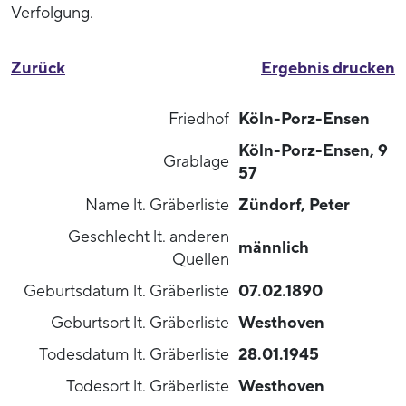
Verfolgung.
Zurück
Ergebnis drucken
Friedhof
Köln-Porz-Ensen
Köln-Porz-Ensen, 9
Grablage
57
Name lt. Gräberliste
Zündorf, Peter
Geschlecht lt. anderen
männlich
Quellen
Geburtsdatum lt. Gräberliste
07.02.1890
Geburtsort lt. Gräberliste
Westhoven
Todesdatum lt. Gräberliste
28.01.1945
Todesort lt. Gräberliste
Westhoven