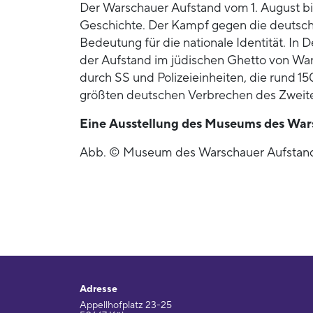
Der Warschauer Aufstand vom 1. August bis 
Geschichte. Der Kampf gegen die deutsche
Bedeutung für die nationale Identität. In 
der Aufstand im jüdischen Ghetto von War
durch SS und Polizeieinheiten, die rund 
größten deutschen Verbrechen des Zweite
Eine Ausstellung des Museums des Warsc
Abb. © Museum des Warschauer Aufstan
Adresse
Appellhofplatz 23-25