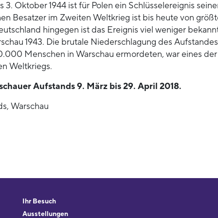
3. Oktober 1944 ist für Polen ein Schlüsselereignis seine
n Besatzer im Zweiten Weltkrieg ist bis heute von größt
Deutschland hingegen ist das Ereignis viel weniger bekannt
schau 1943. Die brutale Niederschlagung des Aufstandes
150.000 Menschen in Warschau ermordeten, war eines der
n Weltkriegs.
hauer Aufstands 9. März bis 29. April 2018.
ds, Warschau
Ihr Besuch
Ausstellungen