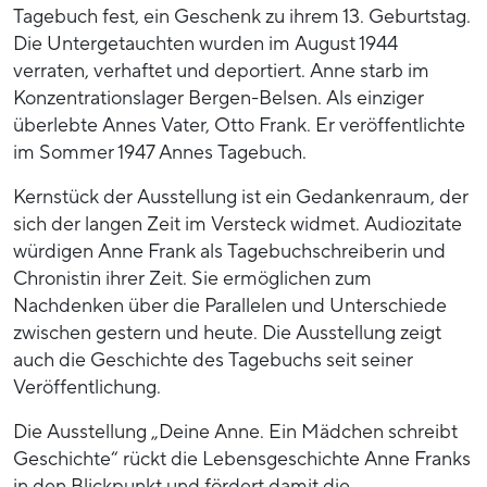
Tagebuch fest, ein Geschenk zu ihrem 13. Geburtstag.
Die Untergetauchten wurden im August 1944
verraten, verhaftet und deportiert. Anne starb im
Konzentrationslager Bergen-Belsen. Als einziger
überlebte Annes Vater, Otto Frank. Er veröffentlichte
im Sommer 1947 Annes Tagebuch.
Kernstück der Ausstellung ist ein Gedankenraum, der
sich der langen Zeit im Versteck widmet. Audiozitate
würdigen Anne Frank als Tagebuchschreiberin und
Chronistin ihrer Zeit. Sie ermöglichen zum
Nachdenken über die Parallelen und Unterschiede
zwischen gestern und heute. Die Ausstellung zeigt
auch die Geschichte des Tagebuchs seit seiner
Veröffentlichung.
Die Ausstellung „Deine Anne. Ein Mädchen schreibt
Geschichte“ rückt die Lebensgeschichte Anne Franks
in den Blickpunkt und fördert damit die