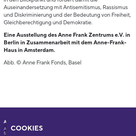
Auseinandersetzung mit Antisemitismus, Rassismus
und Diskriminierung und der Bedeutung von Freiheit,
Gleichberechtigung und Demokratie.
Eine Ausstellung des Anne Frank Zentrums e.V. in
Berlin in Zusammenarbeit mit dem Anne-Frank-
Haus in Amsterdam.
Abb. © Anne Frank Fonds, Basel
Adresse
Ihr Besuch
COOKIES
Appellhofplatz 23-25
Ausstellungen
50667 Köln