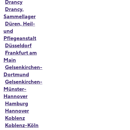
Drancy
Drancy,
Sammellager
Düren, Heil-
und
Pflegeanstalt
Düsseldorf
Frankfurt am
Main
Gelsenkirchen-
Dortmund
Gelsenkirchen-
Münster-
Hannover
Hamburg
Hannover
Koblenz
Koblenz-Köln