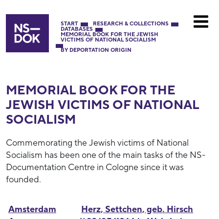
START
RESEARCH & COLLECTIONS
DATABASES
MEMORIAL BOOK FOR THE JEWISH
VICTIMS OF NATIONAL SOCIALISM
BY DEPORTATION ORIGIN
MEMORIAL BOOK FOR THE
JEWISH VICTIMS OF NATIONAL
SOCIALISM
Commemorating the Jewish victims of National
Socialism has been one of the main tasks of the NS-
Documentation Centre in Cologne since it was
founded.
Amsterdam
Herz, Settchen, geb. Hirsch