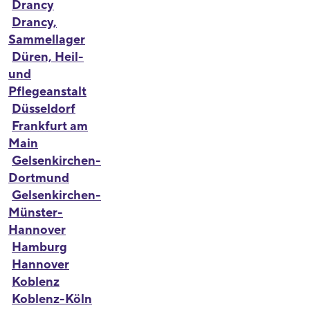
Drancy
Drancy,
Sammellager
Düren, Heil-
und
Pflegeanstalt
Düsseldorf
Frankfurt am
Main
Gelsenkirchen-
Dortmund
Gelsenkirchen-
Münster-
Hannover
Hamburg
Hannover
Koblenz
Koblenz-Köln